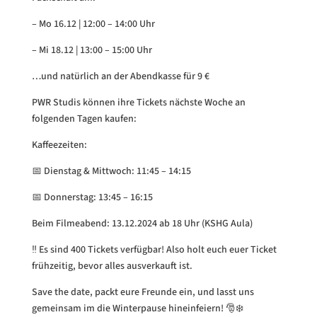
– Mo 16.12 | 12:00 – 14:00 Uhr
– Mi 18.12 | 13:00 – 15:00 Uhr
…und natürlich an der Abendkasse für 9 €
PWR Studis können ihre Tickets nächste Woche an
folgenden Tagen kaufen:
Kaffeezeiten:
📅 Dienstag & Mittwoch: 11:45 – 14:15
📅 Donnerstag: 13:45 – 16:15
Beim Filmeabend: 13.12.2024 ab 18 Uhr (KSHG Aula)
‼️ Es sind 400 Tickets verfügbar! Also holt euch euer Ticket
frühzeitig, bevor alles ausverkauft ist.
Save the date, packt eure Freunde ein, und lasst uns
gemeinsam im die Winterpause hineinfeiern! 🎅❄️