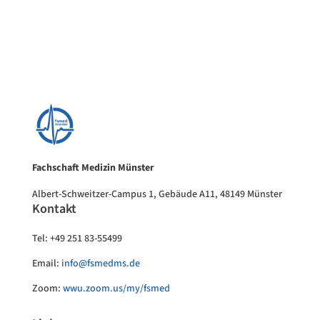
Fachschaft Medizin Münster
Albert-Schweitzer-Campus 1, Gebäude A11, 48149 Münster
Kontakt
Tel: +49 251 83-55499
Email:
info@fsmedms.de
Zoom:
wwu.zoom.us/my/fsmed