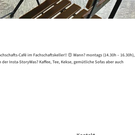
chschafts-Café im Fachschaftskeller!! 😍 Wann? montags (14.30h – 16.30h),
 der Insta-StoryWas? Kaffee, Tee, Kekse, gemütliche Sofas aber auch