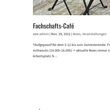
Fachschafts-Café
von
admin
|
Nov. 29, 2022
|
News
,
Veranstaltungen
‼️Aufgepasst‼️Ab dem 5.12.bis zum Semesterende: Fa
mittwochs (14.00h-16.00h) -> aktuelle News immer in
Arbeitsplatz ☕...