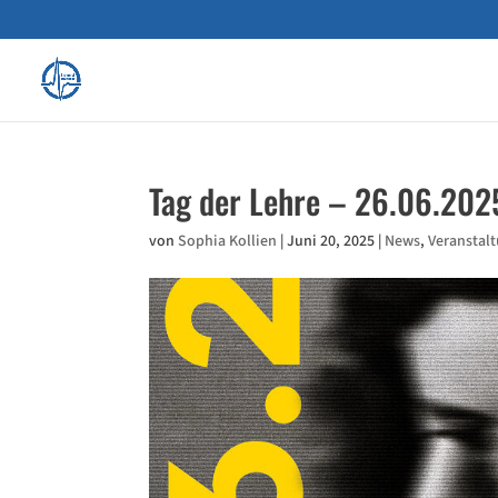
Tag der Lehre – 26.06.202
von
Sophia Kollien
|
Juni 20, 2025
|
News
,
Veranstal