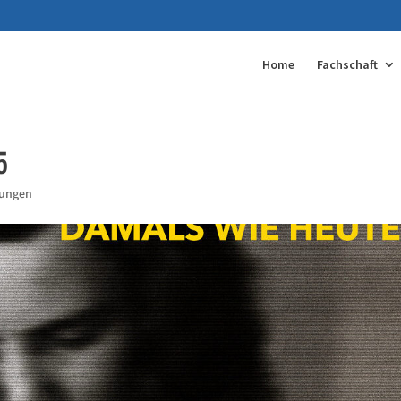
Home
Fachschaft
5
tungen