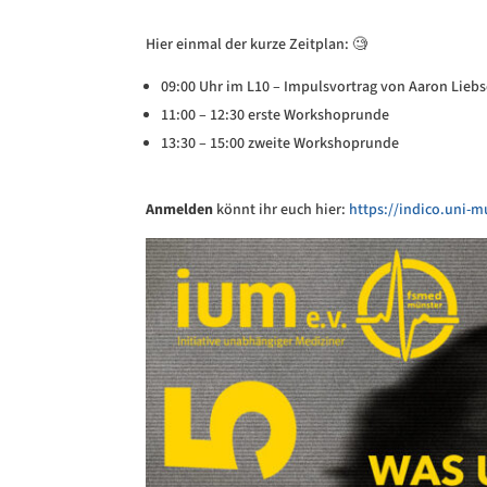
Hier einmal der kurze Zeitplan: 🧐
09:00 Uhr im L10 – Impulsvortrag von Aaron Lieb
11:00 – 12:30 erste Workshoprunde
13:30 – 15:00 zweite Workshoprunde
Anmelden
könnt ihr euch hier:
https://indico.uni-