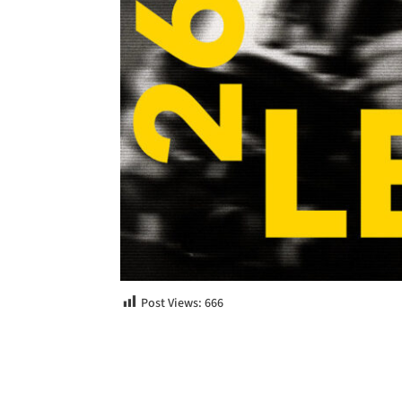
Post Views:
666