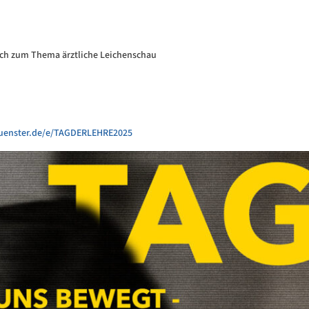
sch zum Thema ärztliche Leichenschau
muenster.de/e/TAGDERLEHRE2025