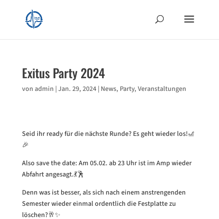
Exitus Party 2024
von
admin
|
Jan. 29, 2024
|
News
,
Party
,
Veranstaltungen
Seid ihr ready für die nächste Runde? Es geht wieder los!🎢
🎉
Also save the date: Am 05.02. ab 23 Uhr ist im Amp wieder
Abfahrt angesagt.💃🕺
Denn was ist besser, als sich nach einem anstrengenden
Semester wieder einmal ordentlich die Festplatte zu
löschen?🥂✨