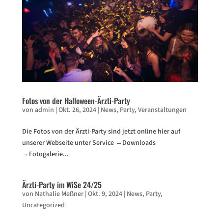
Fotos von der Halloween-Ärzti-Party
von
admin
|
Okt. 26, 2024
|
News
,
Party
,
Veranstaltungen
Die Fotos von der Ärzti-Party sind jetzt online hier auf
unserer Webseite unter Service →Downloads
→Fotogalerie...
Ärzti-Party im WiSe 24/25
von
Nathalie Meßner
|
Okt. 9, 2024
|
News
,
Party
,
Uncategorized