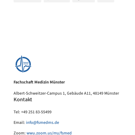
Fachschaft Medizin Münster
Albert-Schweitzer-Campus 1, Gebäude A11, 48149 Münster
Kontakt
Tel: +49 251 83-55499
Email:
info@fsmedms.de
Zoom:
wwu.zoom.us/my/fsmed