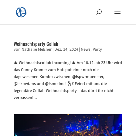
Weihnachtsparty Collab
von
Nathalie Meßner
|
Dez. 14, 2024
|
News
,
Party
🎄 Weihnachtscollab incoming! 🎄 Am 18.12. ab 23 Uhr wird
das Conny Kramer zum Hotspot einer noch nie
dagewesenen Kombo zwischen @fspwrmuenster,
@fskowi.ms und @fsmedms! 🕺💃 Feiert mit uns die
legendäre Collab-Weihnachtsparty – das dürft ihr nicht
verpassen!...