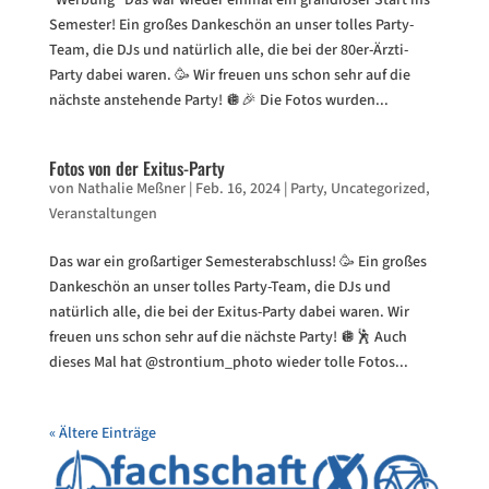
Semester! Ein großes Dankeschön an unser tolles Party-
Team, die DJs und natürlich alle, die bei der 80er-Ärzti-
Party dabei waren. 🥳 Wir freuen uns schon sehr auf die
nächste anstehende Party! 🪩🎉 Die Fotos wurden...
Fotos von der Exitus-Party
von
Nathalie Meßner
|
Feb. 16, 2024
|
Party
,
Uncategorized
,
Veranstaltungen
Das war ein großartiger Semesterabschluss! 🥳 Ein großes
Dankeschön an unser tolles Party-Team, die DJs und
natürlich alle, die bei der Exitus-Party dabei waren. Wir
freuen uns schon sehr auf die nächste Party! 🪩🕺 Auch
dieses Mal hat @strontium_photo wieder tolle Fotos...
« Ältere Einträge