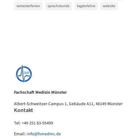
semesterferien
sprechstunde
tagderlehre
website
Fachschaft Medizin Münster
Albert-Schweitzer-Campus 1, Gebäude A11, 48149 Münster
Kontakt
Tel: +49 251 83-55499
Email:
info@fsmedms.de