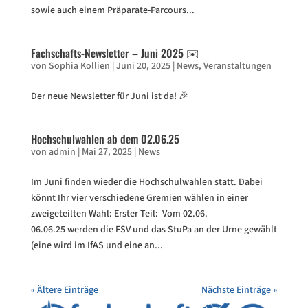
sowie auch einem Präparate-Parcours...
Fachschafts-Newsletter – Juni 2025 ✉️
von
Sophia Kollien
|
Juni 20, 2025
|
News
,
Veranstaltungen
Der neue Newsletter für Juni ist da! 🎉
Hochschulwahlen ab dem 02.06.25
von
admin
|
Mai 27, 2025
|
News
Im Juni finden wieder die Hochschulwahlen statt. Dabei
könnt Ihr vier verschiedene Gremien wählen in einer
zweigeteilten Wahl: Erster Teil: Vom 02.06. –
06.06.25 werden die FSV und das StuPa an der Urne gewählt
(eine wird im IfAS und eine an...
« Ältere Einträge
Nächste Einträge »