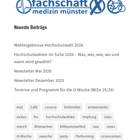
Neueste Beiträge
Wahlergebnisse Hochschulwahl 2026
Hochschulwahlen im SoSe 2026 – Was, wer, wie, wo und
wann wird gewählt?
Newsletter Mai 2026
Newsletter Dezember 2025
Termine und Programm für die O-Woche (WiSe 25/26)
Arzt
Café
corona
Drittmittel
erstsemester
exitus
fsv
hochschulwahlen
impfung
Jobs
merch
Mitmachen
Mittsommerfest
neu
news
O-Woche
owoche
party
Performing
scienceslam