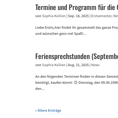
Termine und Programm für die
von
Sophia Kollien
|
Sep. 18, 2025
|
Erstsemester
,
Ne
Liebe Erstis,hier findet ihr gesammelt das ganze P
und wünschen ganz viel Spaß!...
Feriensprechstunden (Septemb
von
Sophia Kollien
|
Aug. 21, 2025
|
News
An den folgenden Terminen finden in diesen Semester
benötigt, kaufen könnt: 😊 Dienstag, den 09.09.25Mi
den...
« Ältere Einträge