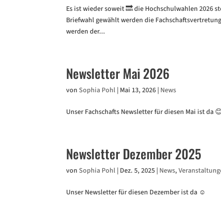
Es ist wieder soweit 🔜 die Hochschulwahlen 2026 s
Briefwahl gewählt werden die Fachschaftsvertretung
werden der...
Newsletter Mai 2026
von
Sophia Pohl
|
Mai 13, 2026
|
News
Unser Fachschafts Newsletter für diesen Mai ist da 
Newsletter Dezember 2025
von
Sophia Pohl
|
Dez. 5, 2025
|
News
,
Veranstaltun
Unser Newsletter für diesen Dezember ist da ☺️