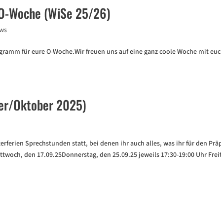
 O-Woche (WiSe 25/26)
ws
rogramm für eure O-Woche.Wir freuen uns auf eine ganz coole Woche mit eu
er/Oktober 2025)
ferien Sprechstunden statt, bei denen ihr auch alles, was ihr für den Prä
ttwoch, den 17.09.25Donnerstag, den 25.09.25 jeweils 17:30-19:00 Uhr Frei