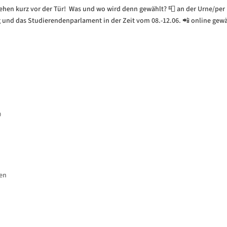
tehen kurz vor der Tür! Was und wo wird denn gewählt? 📮 an der Urne/per
 und das Studierendenparlament in der Zeit vom 08.-12.06. 📲 online gew

gen