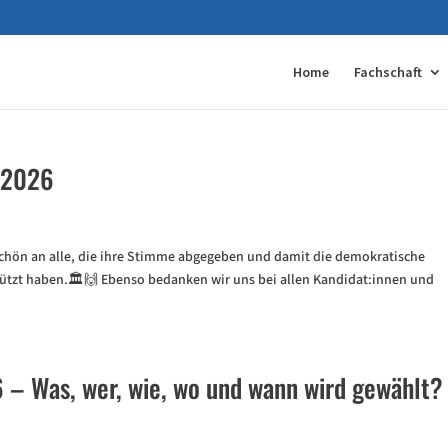
Home
Fachschaft
 2026
chön an alle, die ihre Stimme abgegeben und damit die demokratische
tützt haben.🏛️🙌 Ebenso bedanken wir uns bei allen Kandidat:innen und
– Was, wer, wie, wo und wann wird gewählt?