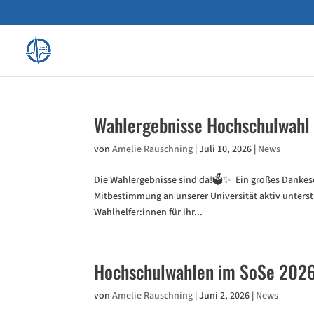
Wahlergebnisse Hochschulwahl
von
Amelie Rauschning
|
Juli 10, 2026
|
News
Die Wahlergebnisse sind da!🗳️✨ Ein großes Dankes
Mitbestimmung an unserer Universität aktiv unters
Wahlhelfer:innen für ihr...
Hochschulwahlen im SoSe 2026 
von
Amelie Rauschning
|
Juni 2, 2026
|
News