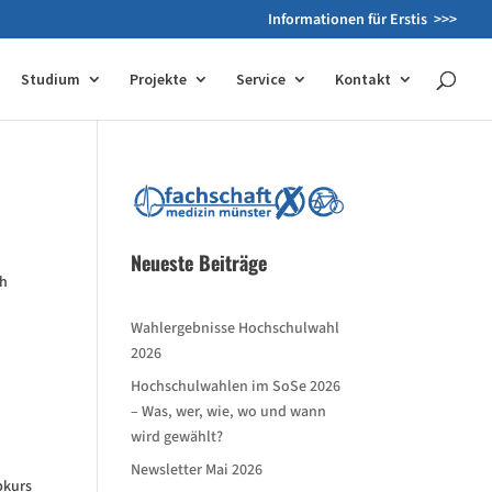
Informationen für Erstis >>>
Studium
Projekte
Service
Kontakt
Neueste Beiträge
ch
Wahlergebnisse Hochschulwahl
2026
Hochschulwahlen im SoSe 2026
– Was, wer, wie, wo und wann
wird gewählt?
Newsletter Mai 2026
pkurs