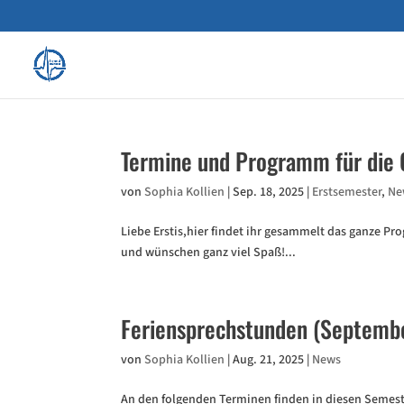
Termine und Programm für die
von
Sophia Kollien
|
Sep. 18, 2025
|
Erstsemester
,
Ne
Liebe Erstis,hier findet ihr gesammelt das ganze P
und wünschen ganz viel Spaß!...
Feriensprechstunden (Septemb
von
Sophia Kollien
|
Aug. 21, 2025
|
News
An den folgenden Terminen finden in diesen Semester