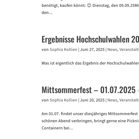
benötigt, kaufen könnt: 😊 Dienstag, den 09.09.25Mi
den...
Ergebnisse Hochschulwahlen 20
von
Sophia Kollien
|
Juni 27, 2025
|
News
,
Veranstal
Was ist eigentlich das Ergebnis der Hochschulwahlen
Mittsommerfest – 01.07.2025 
von
Sophia Kollien
|
Juni 20, 2025
|
News
,
Veranstal
Am 01.07. findet unser diesjähriges Mittsommerfest
schönen Abend verbringen, bringt gerne eine Picknic
Containern bei...