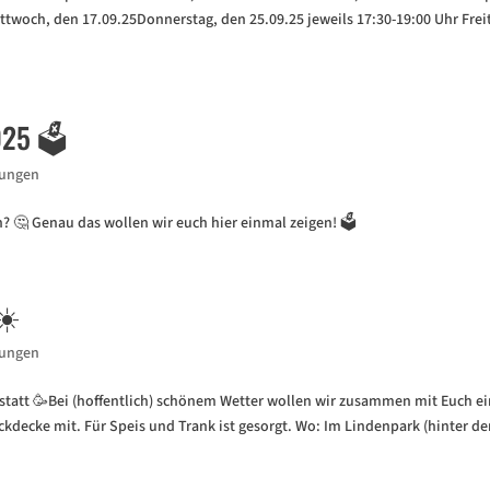
ttwoch, den 17.09.25Donnerstag, den 25.09.25 jeweils 17:30-19:00 Uhr Frei
25 🗳️
tungen
? 🤔 Genau das wollen wir euch hier einmal zeigen! 🗳️
☀️
tungen
 statt 🥳Bei (hoffentlich) schönem Wetter wollen wir zusammen mit Euch e
kdecke mit. Für Speis und Trank ist gesorgt. Wo: Im Lindenpark (hinter d