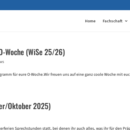
Home
Fachschaft
 O-Woche (WiSe 25/26)
ws
rogramm für eure O-Woche.Wir freuen uns auf eine ganz coole Woche mit eu
er/Oktober 2025)
ferien Sprechstunden statt, bei denen ihr auch alles, was ihr für den Prä