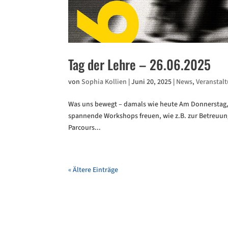
Tag der Lehre – 26.06.2025
von
Sophia Kollien
|
Juni 20, 2025
|
News
,
Veranstal
Was uns bewegt – damals wie heute Am Donnerstag, d
spannende Workshops freuen, wie z.B. zur Betreuung
Parcours...
« Ältere Einträge