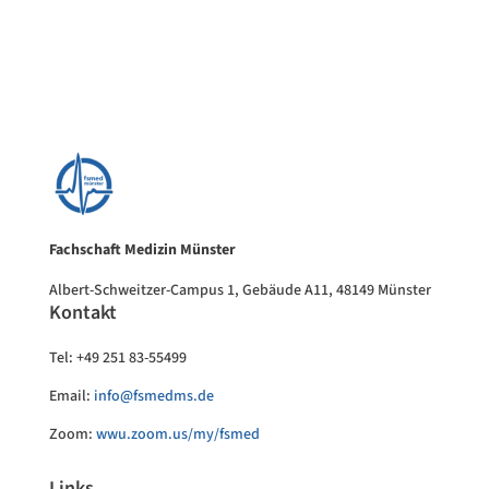
Fachschaft Medizin Münster
Albert-Schweitzer-Campus 1, Gebäude A11, 48149 Münster
Kontakt
Tel: +49 251 83-55499
Email:
info@fsmedms.de
Zoom:
wwu.zoom.us/my/fsmed
Links