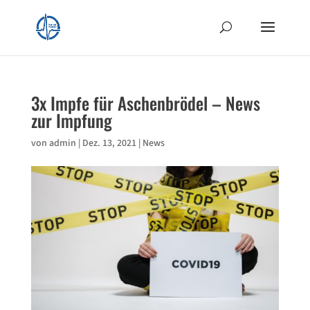
3x Impfe für Aschenbrödel – News
zur Impfung
von
admin
|
Dez. 13, 2021
|
News